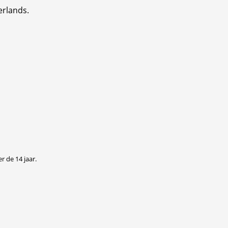
erlands.
r de 14 jaar.