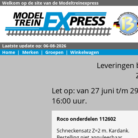
Welkom op de site van de Modeltreinexpress
Home
|
Merken
|
Groepen
|
Winkelwagen
Leveringen 
Let op: van 27 juni t/m 
16:00 uur.
Roco onderdelen 112602
Schneckensatz Z=2 m. Kardank.
Bestelling niet annuleerbaar