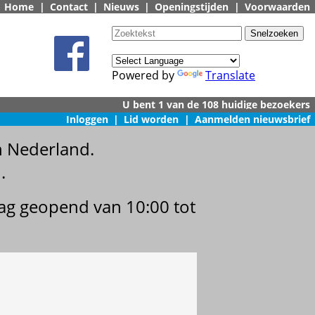
Home
|
Contact
|
Nieuws
|
Openingstijden
|
Voorwaarden
Powered by
Translate
Inloggen
|
Lid worden
|
Aanmelden nieuwsbrief
n Nederland.
.
dag geopend van 10:00 tot