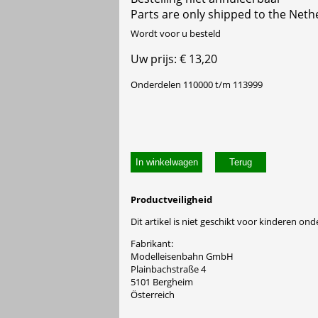
Parts are only shipped to the Neth
Wordt voor u besteld
Uw prijs: € 13,20
Onderdelen 110000 t/m 113999
In winkelwagen
Productveiligheid
Dit artikel is niet geschikt voor kinderen onde
Fabrikant:
Modelleisenbahn GmbH
Plainbachstraße 4
5101 Bergheim
Österreich