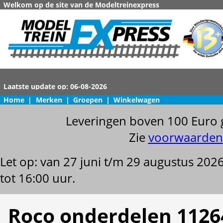
Welkom op de site van de Modeltreinexpress
Home
|
Merken
|
Groepen
|
Winkelwagen
Leveringen boven 100 Euro 
Zie
voorwaarden
Let op: van 27 juni t/m 29 augustus 202
tot 16:00 uur.
Roco onderdelen 1126