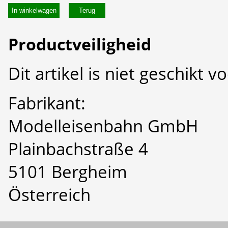
In winkelwagen
Productveiligheid
Dit artikel is niet geschikt 
Fabrikant:
Modelleisenbahn GmbH
Plainbachstraße 4
5101 Bergheim
Österreich