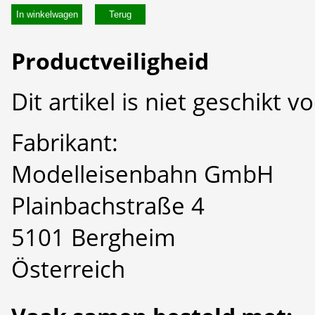
In winkelwagen
Productveiligheid
Dit artikel is niet geschikt 
Fabrikant:
Modelleisenbahn GmbH
Plainbachstraße 4
5101 Bergheim
Österreich