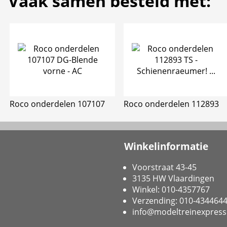
Vaak samen besteld met:
Roco onderdelen 107107
Roco onderdelen 112893
Winkelinformatie
Voorstraat 43-45
3135 HW Vlaardingen
Winkel: 010-4357767
Verzending: 010-434464
info@modeltreinexpress