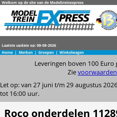
Welkom op de site van de Modeltreinexpress
Home
|
Merken
|
Groepen
|
Winkelwagen
Leveringen boven 100 Euro 
Zie
voorwaarden
Let op: van 27 juni t/m 29 augustus 202
tot 16:00 uur.
Roco onderdelen 1128