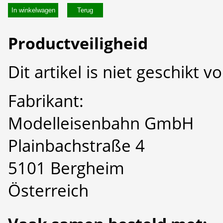
In winkelwagen
Productveiligheid
Dit artikel is niet geschikt 
Fabrikant:
Modelleisenbahn GmbH
Plainbachstraße 4
5101 Bergheim
Österreich