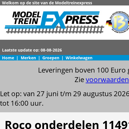
Welkom op de site van de Modeltreinexpress
Home
|
Merken
|
Groepen
|
Winkelwagen
Leveringen boven 100 Euro 
Zie
voorwaarden
Let op: van 27 juni t/m 29 augustus 202
tot 16:00 uur.
Roco onderdelen 1149