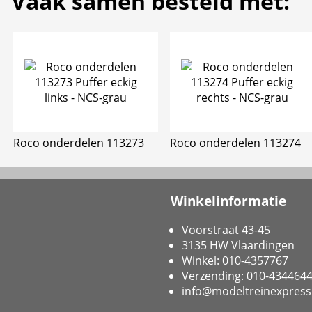
Vaak samen besteld met:
Roco onderdelen 113273
Roco onderdelen 113274
Winkelinformatie
Voorstraat 43-45
3135 HW Vlaardingen
Winkel: 010-4357767
Verzending: 010-434464
info@modeltreinexpress