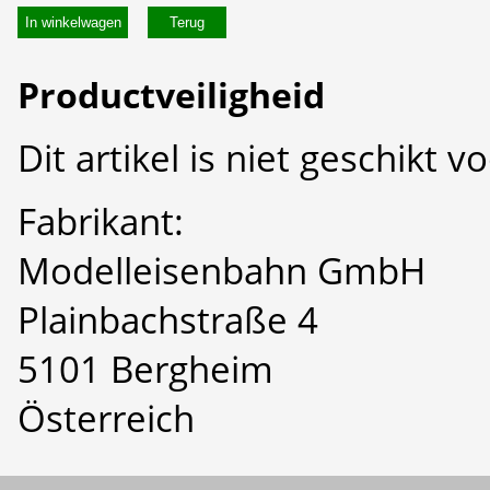
In winkelwagen
Productveiligheid
Dit artikel is niet geschikt 
Fabrikant:
Modelleisenbahn GmbH
Plainbachstraße 4
5101 Bergheim
Österreich