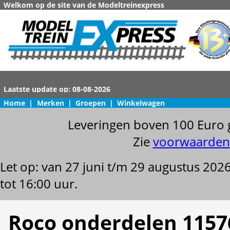
Welkom op de site van de Modeltreinexpress
Home
|
Merken
|
Groepen
|
Winkelwagen
Leveringen boven 100 Euro 
Zie
voorwaarden
Let op: van 27 juni t/m 29 augustus 202
tot 16:00 uur.
Roco onderdelen 1157