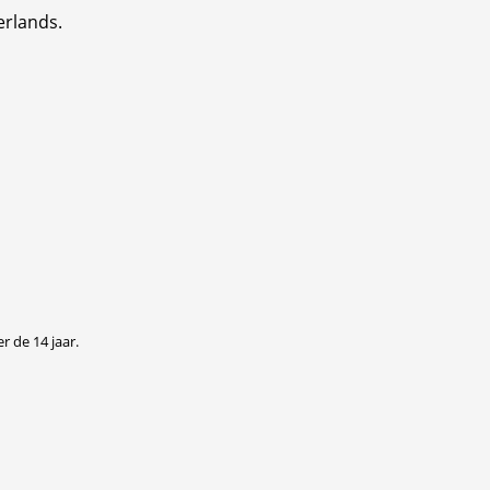
erlands.
r de 14 jaar.