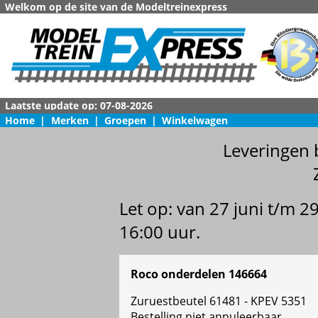
Welkom op de site van de Modeltreinexpress
Home
|
Merken
|
Groepen
|
Winkelwagen
Leveringen 
Let op: van 27 juni t/m 
16:00 uur.
Roco onderdelen 146664
Zuruestbeutel 61481 - KPEV 5351
Bestelling niet annuleerbaar