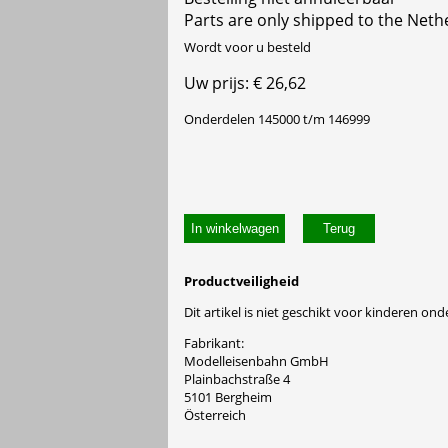
Parts are only shipped to the Neth
Wordt voor u besteld
Uw prijs: € 26,62
Onderdelen 145000 t/m 146999
In winkelwagen
Productveiligheid
Dit artikel is niet geschikt voor kinderen onde
Fabrikant:
Modelleisenbahn GmbH
Plainbachstraße 4
5101 Bergheim
Österreich