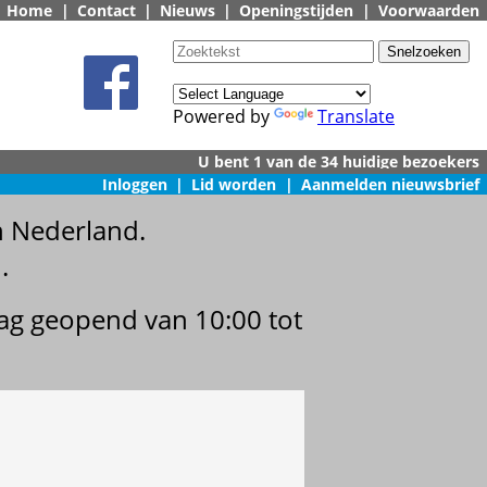
Home
|
Contact
|
Nieuws
|
Openingstijden
|
Voorwaarden
Powered by
Translate
Inloggen
|
Lid worden
|
Aanmelden nieuwsbrief
n Nederland.
.
dag geopend van 10:00 tot