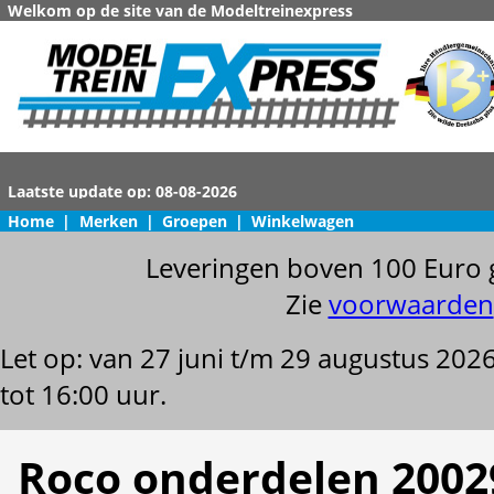
Welkom op de site van de Modeltreinexpress
Home
|
Merken
|
Groepen
|
Winkelwagen
Leveringen boven 100 Euro 
Zie
voorwaarden
Let op: van 27 juni t/m 29 augustus 202
tot 16:00 uur.
Roco onderdelen 2002