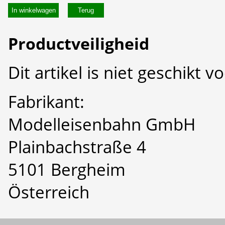
In winkelwagen
Productveiligheid
Dit artikel is niet geschikt 
Fabrikant:
Modelleisenbahn GmbH
Plainbachstraße 4
5101 Bergheim
Österreich