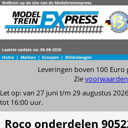
Welkom op de site van de Modeltreinexpress
Home
|
Merken
|
Groepen
|
Winkelwagen
Leveringen boven 100 Euro 
Zie
voorwaarden
Let op: van 27 juni t/m 29 augustus 202
tot 16:00 uur.
Roco onderdelen 9052