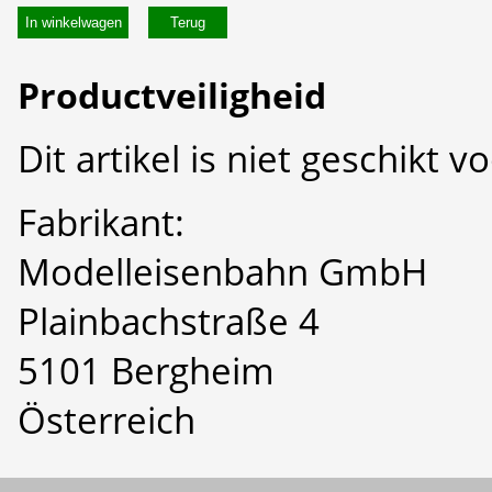
In winkelwagen
Productveiligheid
Dit artikel is niet geschikt 
Fabrikant:
Modelleisenbahn GmbH
Plainbachstraße 4
5101 Bergheim
Österreich