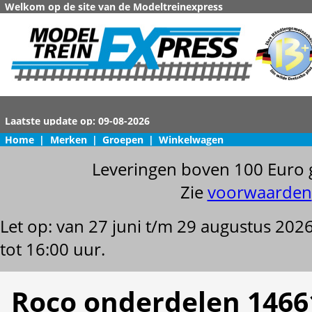
Welkom op de site van de Modeltreinexpress
Home
|
Merken
|
Groepen
|
Winkelwagen
Leveringen boven 100 Euro 
Zie
voorwaarden
Let op: van 27 juni t/m 29 augustus 202
tot 16:00 uur.
Roco onderdelen 1466