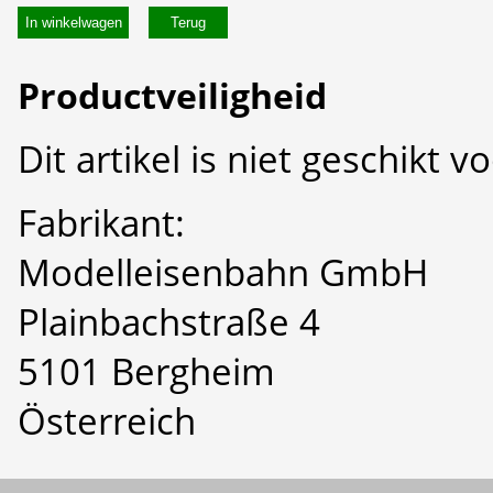
In winkelwagen
Productveiligheid
Dit artikel is niet geschikt 
Fabrikant:
Modelleisenbahn GmbH
Plainbachstraße 4
5101 Bergheim
Österreich