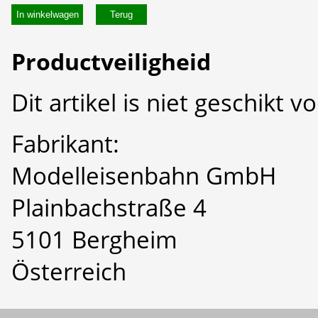
In winkelwagen
Productveiligheid
Dit artikel is niet geschikt 
Fabrikant:
Modelleisenbahn GmbH
Plainbachstraße 4
5101 Bergheim
Österreich