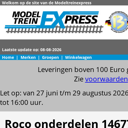
Welkom op de site van de Modeltreinexpress
Home
|
Merken
|
Groepen
|
Winkelwagen
Leveringen boven 100 Euro 
Zie
voorwaarden
Let op: van 27 juni t/m 29 augustus 202
tot 16:00 uur.
Roco onderdelen 1467