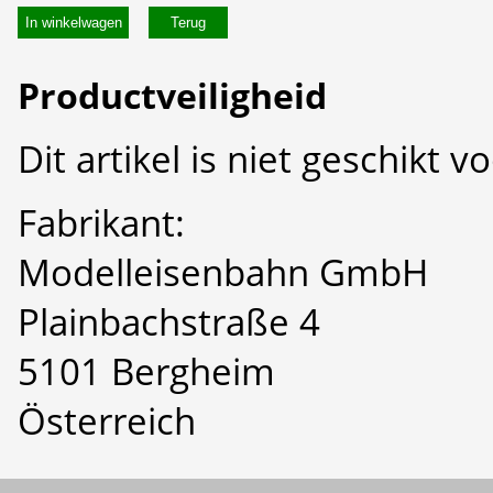
In winkelwagen
Productveiligheid
Dit artikel is niet geschikt 
Fabrikant:
Modelleisenbahn GmbH
Plainbachstraße 4
5101 Bergheim
Österreich