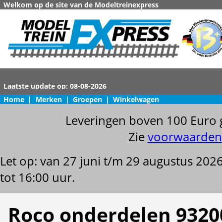
Welkom op de site van de Modeltreinexpress
Home
|
Merken
|
Groepen
|
Winkelwagen
Leveringen boven 100 Euro 
Zie
voorwaarden
Let op: van 27 juni t/m 29 augustus 202
tot 16:00 uur.
Roco onderdelen 9320