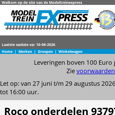
Welkom op de site van de Modeltreinexpress
Home
|
Merken
|
Groepen
|
Winkelwagen
Leveringen boven 100 Euro 
Zie
voorwaarden
Let op: van 27 juni t/m 29 augustus 202
tot 16:00 uur.
Roco onderdelen 9379