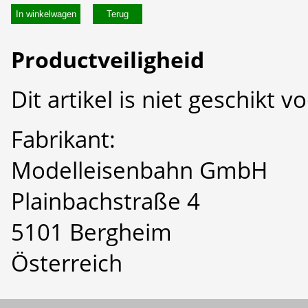
In winkelwagen
Productveiligheid
Dit artikel is niet geschikt 
Fabrikant:
Modelleisenbahn GmbH
Plainbachstraße 4
5101 Bergheim
Österreich