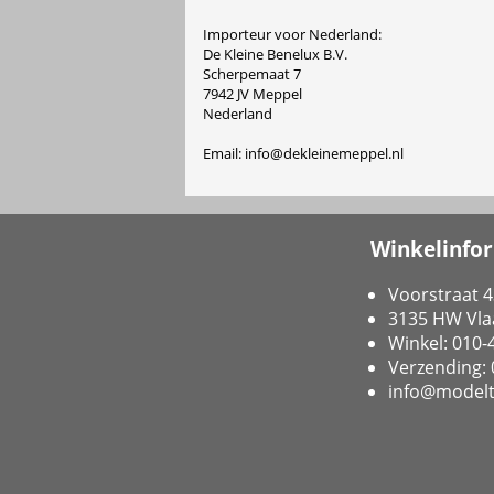
Importeur voor Nederland:
De Kleine Benelux B.V.
Scherpemaat 7
7942 JV Meppel
Nederland
Email: info@dekleinemeppel.nl
Winkelinfo
Voorstraat 4
3135 HW Vla
Winkel: 010
Verzending:
info@modelt