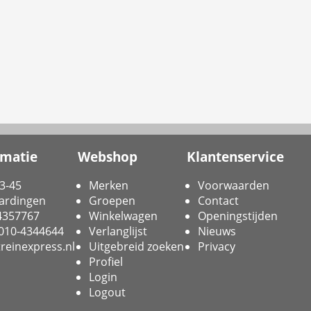
rmatie
Webshop
Klantenservice
3-45
Merken
Voorwaarden
ardingen
Groepen
Contact
-4357767
Winkelwagen
Openingstijden
 010-4344644
Verlanglijst
Nieuws
reinexpress.nl
Uitgebreid zoeken
Privacy
Profiel
Login
Logout