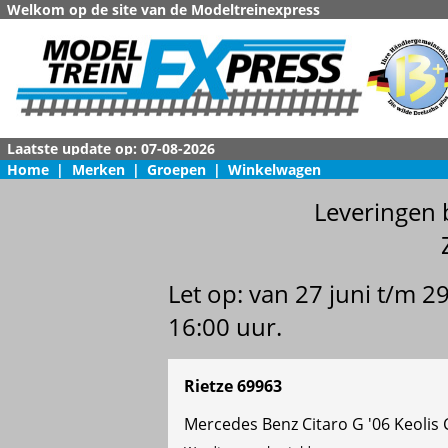
Welkom op de site van de Modeltreinexpress
Home
|
Merken
|
Groepen
|
Winkelwagen
Leveringen 
Let op: van 27 juni t/m 
16:00 uur.
Rietze 69963
Mercedes Benz Citaro G '06 Keolis 