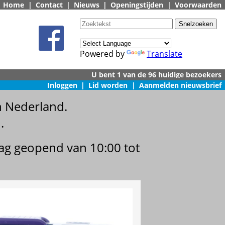
Home
|
Contact
|
Nieuws
|
Openingstijden
|
Voorwaarden
Powered by
Translate
Inloggen
|
Lid worden
|
Aanmelden nieuwsbrief
n Nederland.
.
dag geopend van 10:00 tot