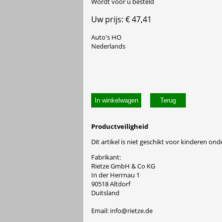
Wordt voor u besteld
Uw prijs: € 47,41
Auto's HO
Nederlands
In winkelwagen
Productveiligheid
Dit artikel is niet geschikt voor kinderen onde
Fabrikant:
Rietze GmbH & Co KG
In der Herrnau 1
90518 Altdorf
Duitsland
Email: info@rietze.de