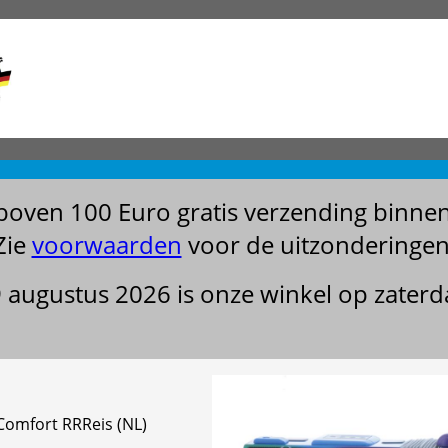
boven 100 Euro gratis verzending binne
Zie
voorwaarden
voor de uitzonderingen
29 augustus 2026 is onze winkel op zater
Comfort RRReis (NL)