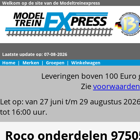
Welkom op de site van de Modeltreinexpress
Home
|
Merken
|
Groepen
|
Winkelwagen
Leveringen boven 100 Euro 
Zie
voorwaarden
Let op: van 27 juni t/m 29 augustus 202
tot 16:00 uur.
Roco onderdelen 9750