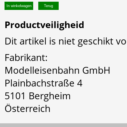
In winkelwagen
Productveiligheid
Dit artikel is niet geschikt 
Fabrikant:
Modelleisenbahn GmbH
Plainbachstraße 4
5101 Bergheim
Österreich