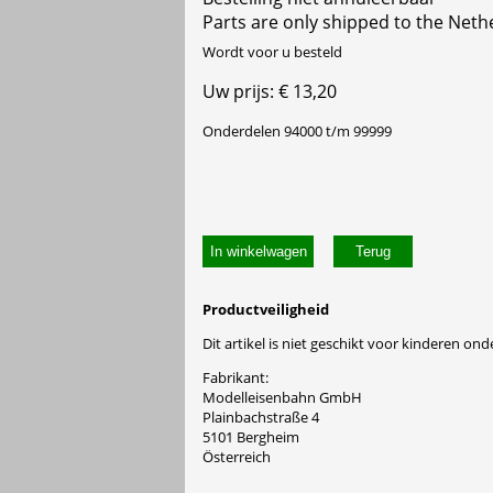
Parts are only shipped to the Neth
Wordt voor u besteld
Uw prijs: € 13,20
Onderdelen 94000 t/m 99999
In winkelwagen
Productveiligheid
Dit artikel is niet geschikt voor kinderen onde
Fabrikant:
Modelleisenbahn GmbH
Plainbachstraße 4
5101 Bergheim
Österreich