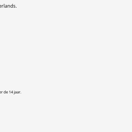
erlands.
r de 14 jaar.