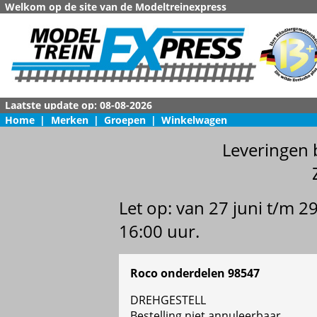
Welkom op de site van de Modeltreinexpress
Home
|
Merken
|
Groepen
|
Winkelwagen
Leveringen 
Let op: van 27 juni t/m 
16:00 uur.
Roco onderdelen 98547
DREHGESTELL
Bestelling niet annuleerbaar