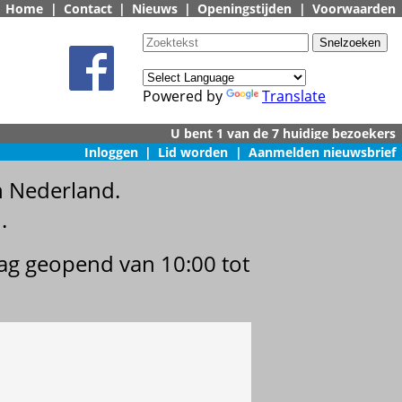
Home
|
Contact
|
Nieuws
|
Openingstijden
|
Voorwaarden
Powered by
Translate
Inloggen
|
Lid worden
|
Aanmelden nieuwsbrief
n Nederland.
.
dag geopend van 10:00 tot