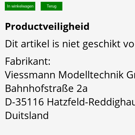
In winkelwagen
Productveiligheid
Dit artikel is niet geschikt 
Fabrikant:
Viessmann Modelltechnik 
Bahnhofstraße 2a
D-35116 Hatzfeld-Reddigha
Duitsland