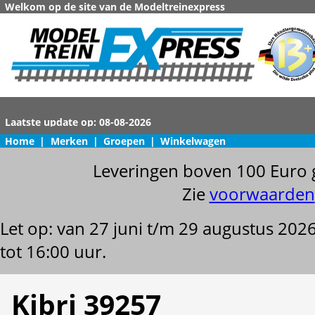
Welkom op de site van de Modeltreinexpress
Home
|
Merken
|
Groepen
|
Winkelwagen
Leveringen boven 100 Euro 
Zie
voorwaarden
Let op: van 27 juni t/m 29 augustus 202
tot 16:00 uur.
Kibri 39257