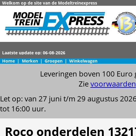
Welkom op de site van de Modeltreinexpress
Home
|
Merken
|
Groepen
|
Winkelwagen
Leveringen boven 100 Euro 
Zie
voorwaarden
Let op: van 27 juni t/m 29 augustus 202
tot 16:00 uur.
Roco onderdelen 1321