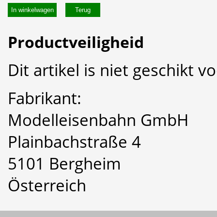
In winkelwagen
Productveiligheid
Dit artikel is niet geschikt 
Fabrikant:
Modelleisenbahn GmbH
Plainbachstraße 4
5101 Bergheim
Österreich