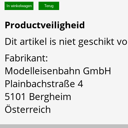
In winkelwagen
Productveiligheid
Dit artikel is niet geschikt 
Fabrikant:
Modelleisenbahn GmbH
Plainbachstraße 4
5101 Bergheim
Österreich