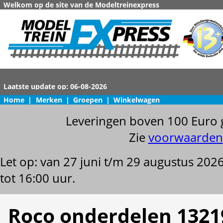
Welkom op de site van de Modeltreinexpress
Home
|
Merken
|
Groepen
|
Winkelwagen
Leveringen boven 100 Euro 
Zie
voorwaarden
Let op: van 27 juni t/m 29 augustus 202
tot 16:00 uur.
Roco onderdelen 1321