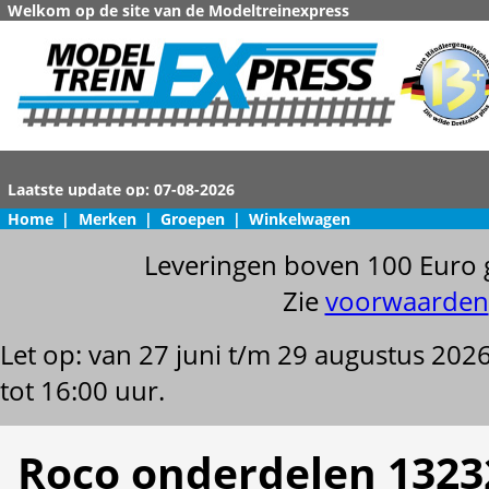
Welkom op de site van de Modeltreinexpress
Home
|
Merken
|
Groepen
|
Winkelwagen
Leveringen boven 100 Euro 
Zie
voorwaarden
Let op: van 27 juni t/m 29 augustus 202
tot 16:00 uur.
Roco onderdelen 1323