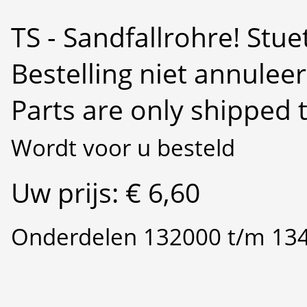
TS - Sandfallrohre! Stue
Bestelling niet annulee
Parts are only shipped 
Wordt voor u besteld
Uw prijs: € 6,60
Onderdelen 132000 t/m 13