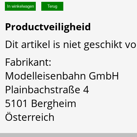
In winkelwagen
Productveiligheid
Dit artikel is niet geschikt 
Fabrikant:
Modelleisenbahn GmbH
Plainbachstraße 4
5101 Bergheim
Österreich