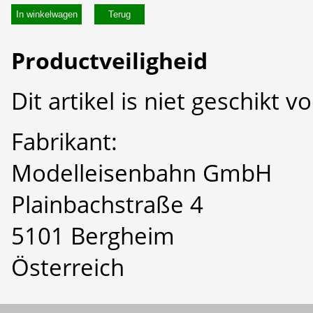
In winkelwagen
Productveiligheid
Dit artikel is niet geschikt 
Fabrikant:
Modelleisenbahn GmbH
Plainbachstraße 4
5101 Bergheim
Österreich