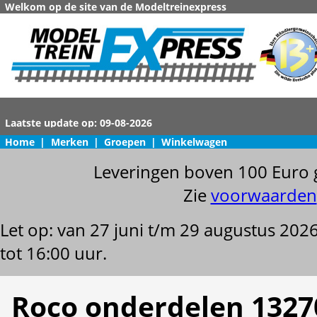
Welkom op de site van de Modeltreinexpress
Home
|
Merken
|
Groepen
|
Winkelwagen
Leveringen boven 100 Euro 
Zie
voorwaarden
Let op: van 27 juni t/m 29 augustus 202
tot 16:00 uur.
Roco onderdelen 1327