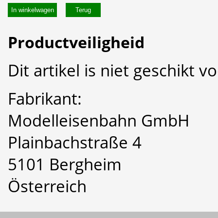
In winkelwagen
Productveiligheid
Dit artikel is niet geschikt 
Fabrikant:
Modelleisenbahn GmbH
Plainbachstraße 4
5101 Bergheim
Österreich