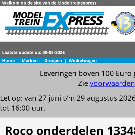
Welkom op de site van de Modeltreinexpress
Home
|
Merken
|
Groepen
|
Winkelwagen
Leveringen boven 100 Euro 
Zie
voorwaarden
Let op: van 27 juni t/m 29 augustus 202
tot 16:00 uur.
Roco onderdelen 1334