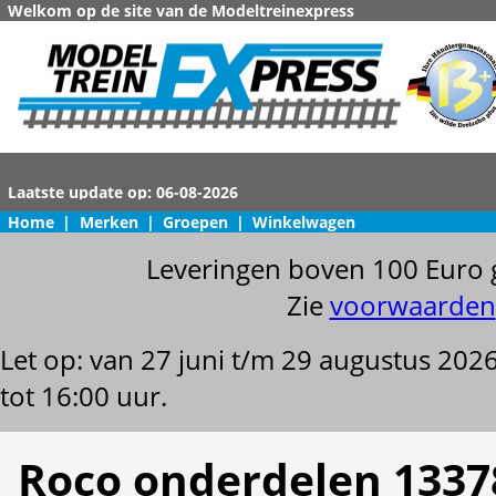
Welkom op de site van de Modeltreinexpress
Home
|
Merken
|
Groepen
|
Winkelwagen
Leveringen boven 100 Euro 
Zie
voorwaarden
Let op: van 27 juni t/m 29 augustus 202
tot 16:00 uur.
Roco onderdelen 1337