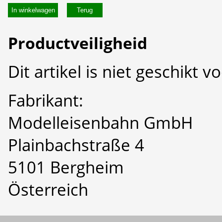
In winkelwagen
Productveiligheid
Dit artikel is niet geschikt 
Fabrikant:
Modelleisenbahn GmbH
Plainbachstraße 4
5101 Bergheim
Österreich