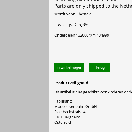
Parts are only shipped to the Neth
Wordt voor u besteld
Uw prijs: € 5,39
Onderdelen 132000 t/m 134999
In winkelwagen
Productveiligheid
Dit artikel is niet geschikt voor kinderen onde
Fabrikant:
Modelleisenbahn GmbH
Plainbachstraße 4
5101 Bergheim
Österreich