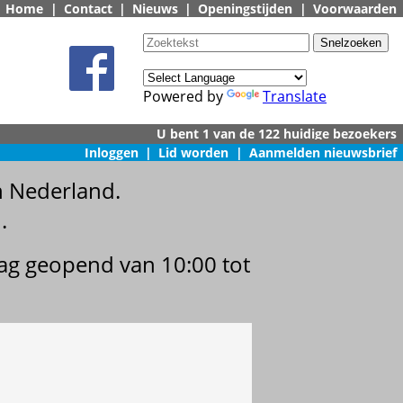
Home
|
Contact
|
Nieuws
|
Openingstijden
|
Voorwaarden
Powered by
Translate
Inloggen
|
Lid worden
|
Aanmelden nieuwsbrief
n Nederland.
.
dag geopend van 10:00 tot