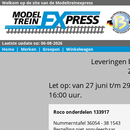
Welkom op de site van de Modeltreinexpress
Home
|
Merken
|
Groepen
|
Winkelwagen
Leveringen 
Let op: van 27 juni t/m 
16:00 uur.
Roco onderdelen 133917
Nummerntafel 36054 - 38 1543
Bestelling niet annuleerbaar