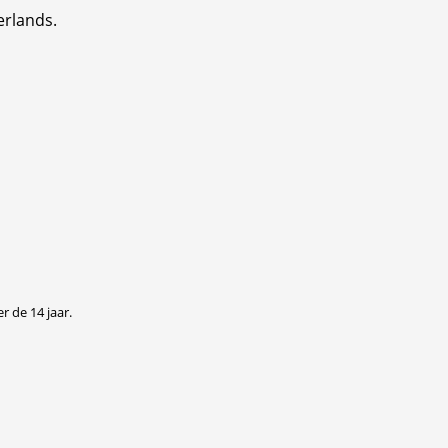
erlands.
r de 14 jaar.