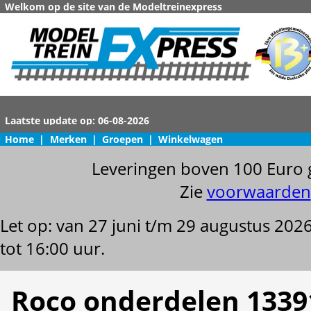
Welkom op de site van de Modeltreinexpress
Home
|
Merken
|
Groepen
|
Winkelwagen
Leveringen boven 100 Euro 
Zie
voorwaarden
Let op: van 27 juni t/m 29 augustus 202
tot 16:00 uur.
Roco onderdelen 1339