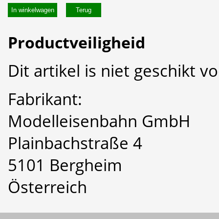
In winkelwagen
Productveiligheid
Dit artikel is niet geschikt 
Fabrikant:
Modelleisenbahn GmbH
Plainbachstraße 4
5101 Bergheim
Österreich