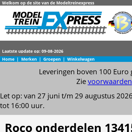
Welkom op de site van de Modeltreinexpress
Home
|
Merken
|
Groepen
|
Winkelwagen
Leveringen boven 100 Euro 
Zie
voorwaarden
Let op: van 27 juni t/m 29 augustus 202
tot 16:00 uur.
Roco onderdelen 1341