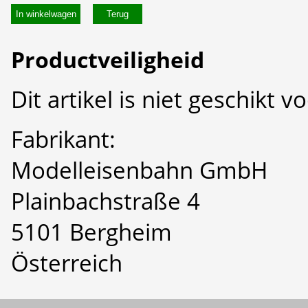
In winkelwagen
Productveiligheid
Dit artikel is niet geschikt 
Fabrikant:
Modelleisenbahn GmbH
Plainbachstraße 4
5101 Bergheim
Österreich