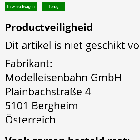
In winkelwagen
Productveiligheid
Dit artikel is niet geschikt 
Fabrikant:
Modelleisenbahn GmbH
Plainbachstraße 4
5101 Bergheim
Österreich