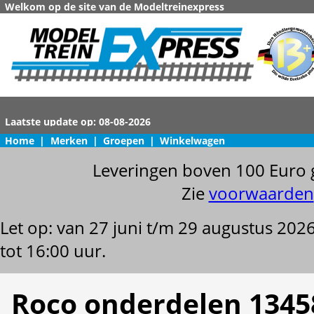
Welkom op de site van de Modeltreinexpress
Home
|
Merken
|
Groepen
|
Winkelwagen
Leveringen boven 100 Euro 
Zie
voorwaarden
Let op: van 27 juni t/m 29 augustus 202
tot 16:00 uur.
Roco onderdelen 1345