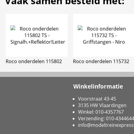
Vaak samen besteld met:
Roco onderdelen 115802
Roco onderdelen 115732
Winkelinformatie
Voorstraat 43-45
3135 HW Vlaardingen
Winkel: 010-4357767
Verzending: 010-434464
info@modeltreinexpress