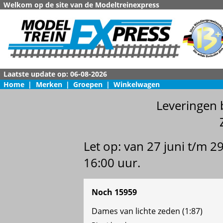
Welkom op de site van de Modeltreinexpress
Home
|
Merken
|
Groepen
|
Winkelwagen
Leveringen 
Let op: van 27 juni t/m 
16:00 uur.
Noch 15959
Dames van lichte zeden (1:87)