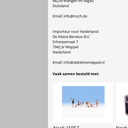
88239 Wangen im Allgäu
Duitsland
Email: info@noch.de
Importeur voor Nederland:
De Kleine Benelux B.V.
Scherpemaat 7
7942 JV Meppel
Nederland
Email: info@dekleinemeppel.nl
Vaak samen besteld met: