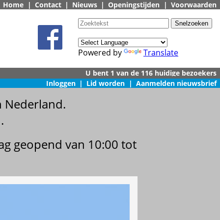
Home
|
Contact
|
Nieuws
|
Openingstijden
|
Voorwaarden
Powered by
Translate
Inloggen
|
Lid worden
|
Aanmelden nieuwsbrief
n Nederland.
.
dag geopend van 10:00 tot