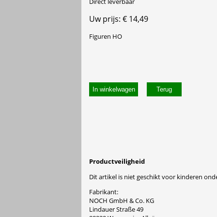
Direct leverbaar
Uw prijs: € 14,49
Figuren HO
In winkelwagen
Productveiligheid
Dit artikel is niet geschikt voor kinderen onde
Fabrikant:
NOCH GmbH & Co. KG
Lindauer Straße 49