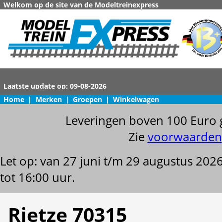
Welkom op de site van de Modeltreinexpress
Home
|
Merken
|
Groepen
|
Winkelwagen
Leveringen boven 100 Euro 
Zie
voorwaarden
Let op: van 27 juni t/m 29 augustus 202
tot 16:00 uur.
Rietze 70315