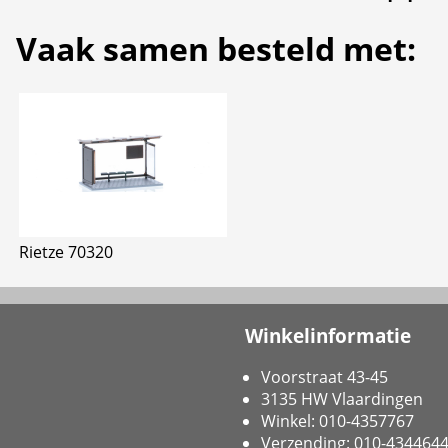
Vaak samen besteld met:
Rietze 70320
Winkelinformatie
Voorstraat 43-45
3135 HW Vlaardingen
Winkel: 010-4357767
Verzending: 010-434464