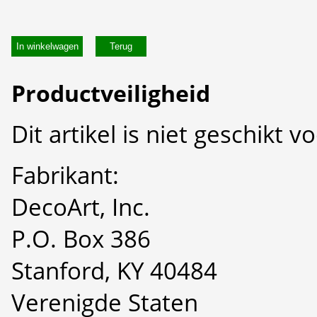
In winkelwagen
Productveiligheid
Dit artikel is niet geschikt 
Fabrikant:
DecoArt, Inc.
P.O. Box 386
Stanford, KY 40484
Verenigde Staten