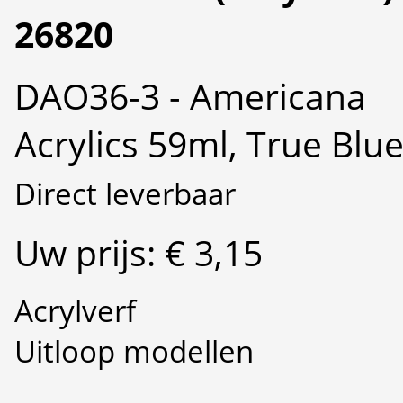
26820
DAO36-3 - Americana
Acrylics 59ml, True Blu
Direct leverbaar
Uw prijs: € 3,15
Acrylverf
Uitloop modellen