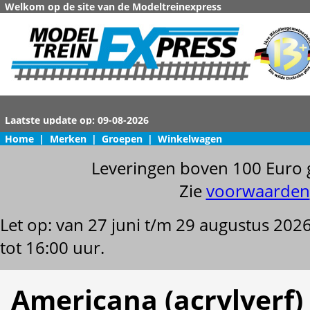
Welkom op de site van de Modeltreinexpress
Home
|
Merken
|
Groepen
|
Winkelwagen
Leveringen boven 100 Euro 
Zie
voorwaarden
Let op: van 27 juni t/m 29 augustus 202
tot 16:00 uur.
Americana (acrylverf)