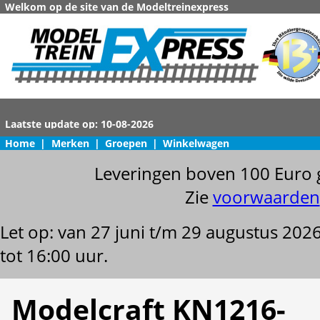
Welkom op de site van de Modeltreinexpress
Home
|
Merken
|
Groepen
|
Winkelwagen
Leveringen boven 100 Euro 
Zie
voorwaarden
Let op: van 27 juni t/m 29 augustus 202
tot 16:00 uur.
Modelcraft KN1216-