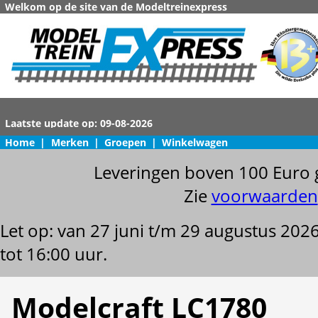
Welkom op de site van de Modeltreinexpress
Home
|
Merken
|
Groepen
|
Winkelwagen
Leveringen boven 100 Euro 
Zie
voorwaarden
Let op: van 27 juni t/m 29 augustus 202
tot 16:00 uur.
Modelcraft LC1780