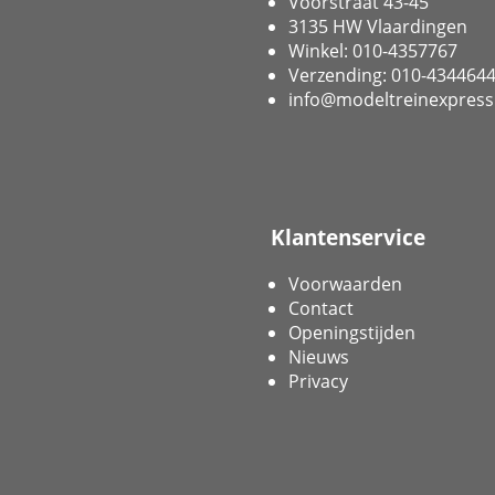
Voorstraat 43-45
3135 HW Vlaardingen
Winkel: 010-4357767
Verzending: 010-434464
info@modeltreinexpress
Klantenservice
Voorwaarden
Contact
Openingstijden
Nieuws
Privacy