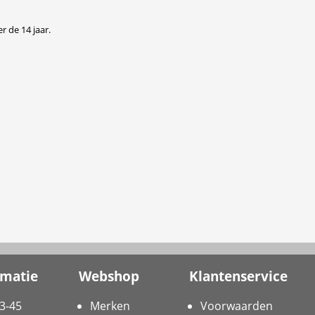
r de 14 jaar.
rmatie
Webshop
Klantenservice
3-45
Merken
Voorwaarden