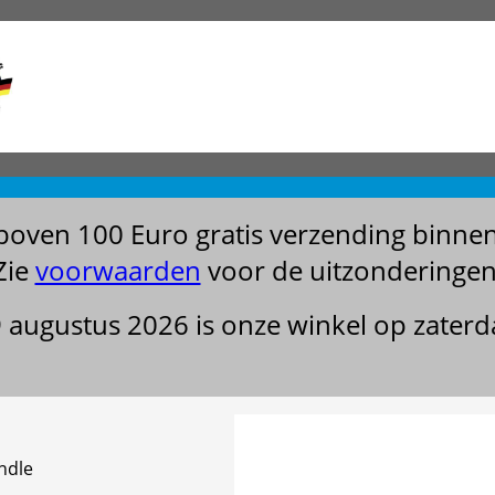
boven 100 Euro gratis verzending binne
Zie
voorwaarden
voor de uitzonderingen
29 augustus 2026 is onze winkel op zater
andle