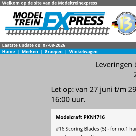
Welkom op de site van de Modeltreinexpress
Home
|
Merken
|
Groepen
|
Winkelwagen
Leveringen 
Let op: van 27 juni t/m 
16:00 uur.
Modelcraft PKN1716
#16 Scoring Blades (5) - for no.1 h