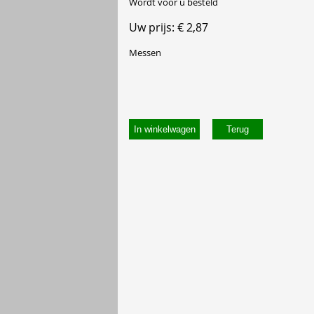
Wordt voor u besteld
Uw prijs: € 2,87
Messen
In winkelwagen