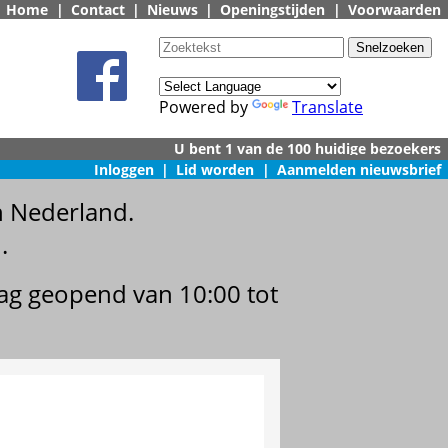
Home
|
Contact
|
Nieuws
|
Openingstijden
|
Voorwaarden
Powered by
Translate
Inloggen
|
Lid worden
|
Aanmelden nieuwsbrief
n Nederland.
.
dag geopend van 10:00 tot