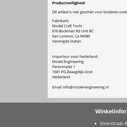
Productveiligheid
Dit artikel is niet geschikt voor kinderen onde
Fabrikant:
Model Craft Tools
676 Bockman Rd Unit BC
San Lorenzo, Ca 94580
Verenigde Staten
Importeur voor Nederland:
Model Engineering
Perenmarkt 1
1681 PG Zwaagdijk-Oost
Nederland
Email: info@model-engineering.nl
Winkelinfo
Voorstraat 4