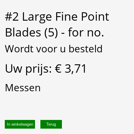
#2 Large Fine Point
Blades (5) - for no.
Wordt voor u besteld
Uw prijs: € 3,71
Messen
In winkelwagen