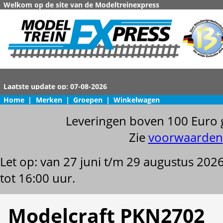
Welkom op de site van de Modeltreinexpress
Home
|
Merken
|
Groepen
|
Winkelwagen
Leveringen boven 100 Euro 
Zie
voorwaarden
Let op: van 27 juni t/m 29 augustus 202
tot 16:00 uur.
Modelcraft PKN2702