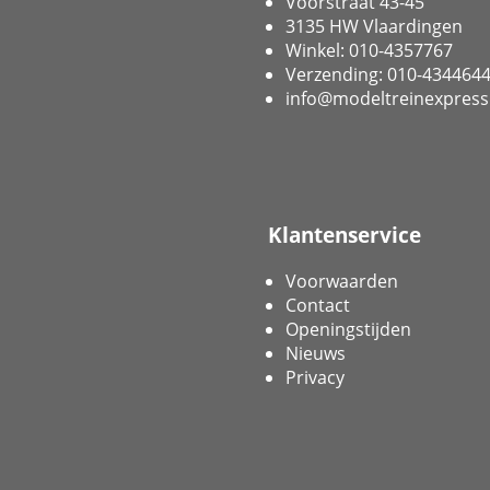
Voorstraat 43-45
3135 HW Vlaardingen
Winkel: 010-4357767
Verzending: 010-434464
info@modeltreinexpress
Klantenservice
Voorwaarden
Contact
Openingstijden
Nieuws
Privacy