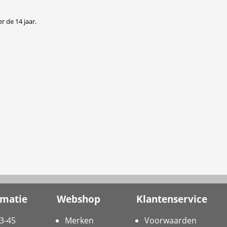
r de 14 jaar.
rmatie
Webshop
Klantenservice
3-45
Merken
Voorwaarden