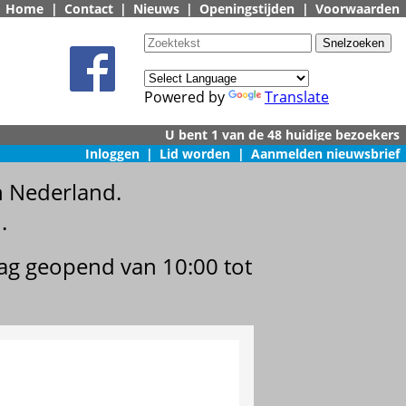
Home
|
Contact
|
Nieuws
|
Openingstijden
|
Voorwaarden
Powered by
Translate
Inloggen
|
Lid worden
|
Aanmelden nieuwsbrief
n Nederland.
.
dag geopend van 10:00 tot