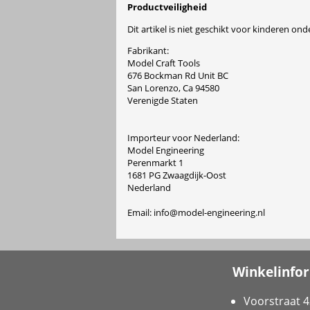
Productveiligheid
Dit artikel is niet geschikt voor kinderen onde
Fabrikant:
Model Craft Tools
676 Bockman Rd Unit BC
San Lorenzo, Ca 94580
Verenigde Staten
Importeur voor Nederland:
Model Engineering
Perenmarkt 1
1681 PG Zwaagdijk-Oost
Nederland
Email: info@model-engineering.nl
Winkelinfo
Voorstraat 4