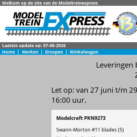
Welkom op de site van de Modeltreinexpress
Home
|
Merken
|
Groepen
|
Winkelwagen
Leveringen 
Let op: van 27 juni t/m 
16:00 uur.
Modelcraft PKN9273
Swann-Morton #11 blades (5)