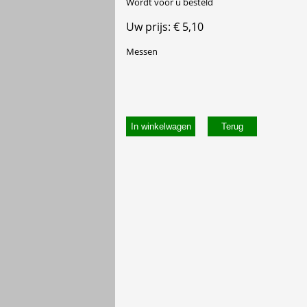
Wordt voor u besteld
Uw prijs: € 5,10
Messen
In winkelwagen