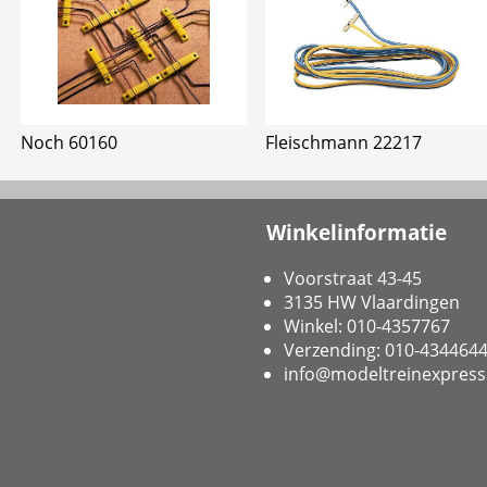
Noch 60160
Fleischmann 22217
Winkelinformatie
Voorstraat 43-45
3135 HW Vlaardingen
Winkel: 010-4357767
Verzending: 010-434464
info@modeltreinexpress