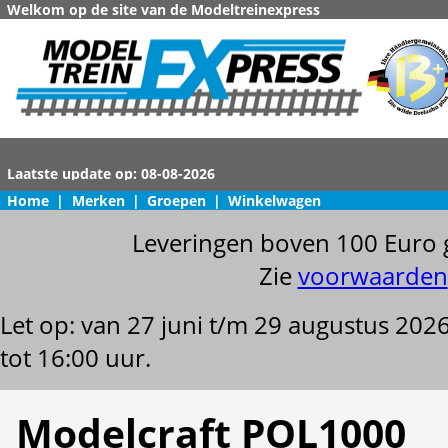
Welkom op de site van de Modeltreinexpress
Home
|
Merken
|
Groepen
|
Winkelwagen
Leveringen boven 100 Euro 
Zie
voorwaarden
Let op: van 27 juni t/m 29 augustus 202
tot 16:00 uur.
Modelcraft POL1000