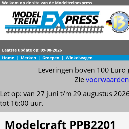
Welkom op de site van de Modeltreinexpress
Home
|
Merken
|
Groepen
|
Winkelwagen
Leveringen boven 100 Euro 
Zie
voorwaarden
Let op: van 27 juni t/m 29 augustus 202
tot 16:00 uur.
Modelcraft PPB2201