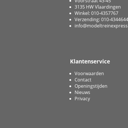
Voorstraat 43-45
3135 HW Vlaardingen
Winkel: 010-4357767
Verzending: 010-434464
info@modeltreinexpress
Klantenservice
Voorwaarden
Contact
Openingstijden
Nieuws
Privacy