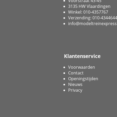
Voorstraat 43-45
3135 HW Vlaardingen
Winkel: 010-4357767
Verzending: 010-434464
info@modeltreinexpress
Klantenservice
Voorwaarden
Contact
Openingstijden
Nieuws
Privacy