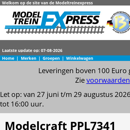
Welkom op de site van de Modeltreinexpress
Home
|
Merken
|
Groepen
|
Winkelwagen
Leveringen boven 100 Euro 
Zie
voorwaarden
Let op: van 27 juni t/m 29 augustus 202
tot 16:00 uur.
Modelcraft PPL7341