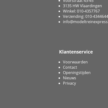
Voorstraat 43-45
3135 HW Vlaardingen
Winkel: 010-4357767
Verzending: 010-434464
info@modeltreinexpress
Klantenservice
Voorwaarden
Contact
Openingstijden
Nieuws
Privacy