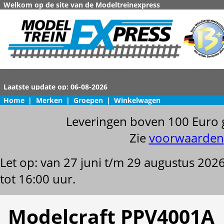
Welkom op de site van de Modeltreinexpress
Home
|
Merken
|
Groepen
|
Winkelwagen
Leveringen boven 100 Euro 
Zie
voorwaarden
Let op: van 27 juni t/m 29 augustus 202
tot 16:00 uur.
Modelcraft PPV4001A