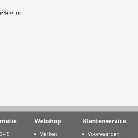
r de 14 jaar.
rmatie
Webshop
Klantenservice
3-45
Merken
Voorwaarden