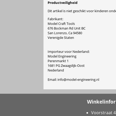
Productveiligheid
Dit artikel is niet geschikt voor kinderen onde
Fabrikant:
Model Craft Tools
676 Bockman Rd Unit BC
San Lorenzo, Ca 94580
Verenigde Staten
Importeur voor Nederland:
Model Engineering
Perenmarkt 1
1681 PG Zwaagdijk-Oost
Nederland
Email: info@model-engineering.nl
Winkelinfo
Voorstraat 4