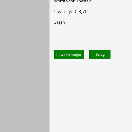
Wordt voor u besteld
Uw prijs: € 8,70
Zagen
In winkelwagen