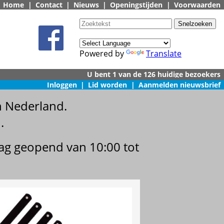
Home
|
Contact
|
Nieuws
|
Openingstijden
|
Voorwaarden
Powered by
Translate
Inloggen
|
Lid worden
|
Aanmelden nieuwsbrief
n Nederland.
.
dag geopend van 10:00 tot