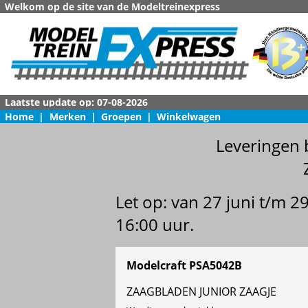
Welkom op de site van de Modeltreinexpress
Home
|
Merken
|
Groepen
|
Winkelwagen
Leveringen 
Let op: van 27 juni t/m 
16:00 uur.
Modelcraft PSA5042B
ZAAGBLADEN JUNIOR ZAAGJE