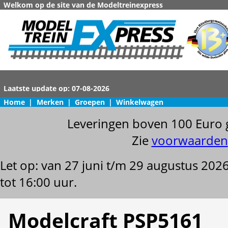
Welkom op de site van de Modeltreinexpress
Home
|
Merken
|
Groepen
|
Winkelwagen
Leveringen boven 100 Euro 
Zie
voorwaarden
Let op: van 27 juni t/m 29 augustus 202
tot 16:00 uur.
Modelcraft PSP5161