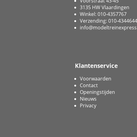
Voorstraat 43-45
3135 HW Vlaardingen
Winkel: 010-4357767
Verzending: 010-434464
info@modeltreinexpress
Klantenservice
Voorwaarden
Contact
Openingstijden
Nieuws
Privacy