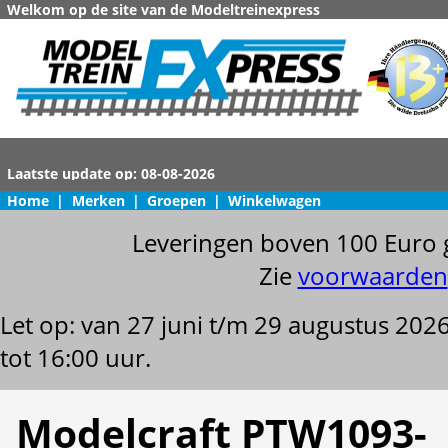
Welkom op de site van de Modeltreinexpress
Home
|
Merken
|
Groepen
|
Winkelwagen
Leveringen boven 100 Euro 
Zie
voorwaarden
Let op: van 27 juni t/m 29 augustus 202
tot 16:00 uur.
Modelcraft PTW1093-