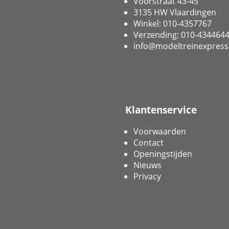
Voorstraat 43-45
3135 HW Vlaardingen
Winkel: 010-4357767
Verzending: 010-434464
info@modeltreinexpress
Klantenservice
Voorwaarden
Contact
Openingstijden
Nieuws
Privacy