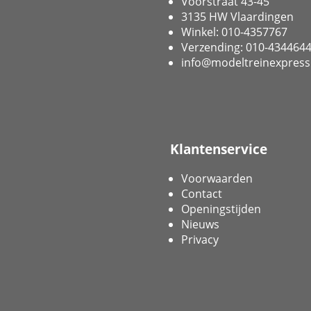
Voorstraat 43-45
3135 HW Vlaardingen
Winkel: 010-4357767
Verzending: 010-434464
info@modeltreinexpress
Klantenservice
Voorwaarden
Contact
Openingstijden
Nieuws
Privacy