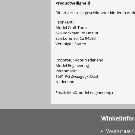
Productveiligheid
Dit artikel is niet geschikt voor kinderen onde
Fabrikant:
Model Craft Tools
676 Bockman Rd Unit BC
San Lorenzo, Ca 94580
Verenigde Staten
Importeur voor Nederland:
Model Engineering
Perenmarkt 1
1681 PG Zwaagdijk-Oost
Nederland
Email: info@model-engineering.nl
Winkelinfo
Voorstraat 4