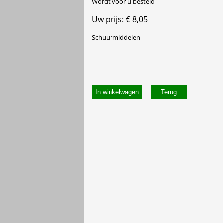
Wordt voor u besteld
Uw prijs: € 8,05
Schuurmiddelen
In winkelwagen