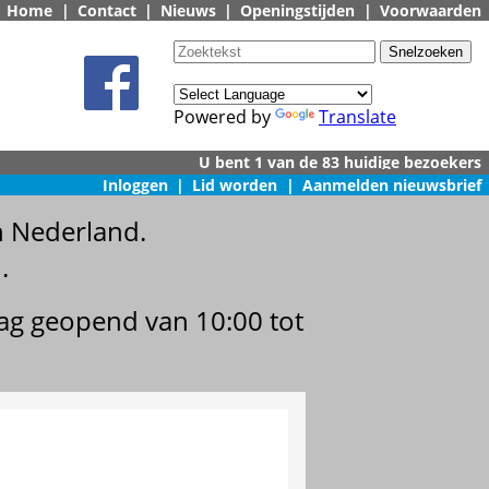
Home
|
Contact
|
Nieuws
|
Openingstijden
|
Voorwaarden
Powered by
Translate
Inloggen
|
Lid worden
|
Aanmelden nieuwsbrief
n Nederland.
.
dag geopend van 10:00 tot