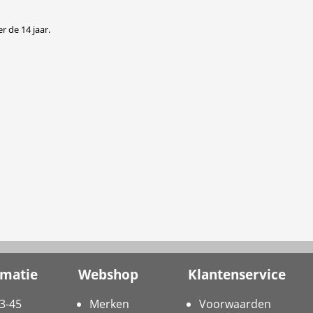
r de 14 jaar.
rmatie
Webshop
Klantenservice
3-45
Merken
Voorwaarden