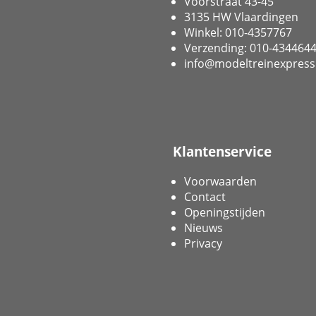
Voorstraat 43-45
3135 HW Vlaardingen
Winkel: 010-4357767
Verzending: 010-434464
info@modeltreinexpress
Klantenservice
Voorwaarden
Contact
Openingstijden
Nieuws
Privacy