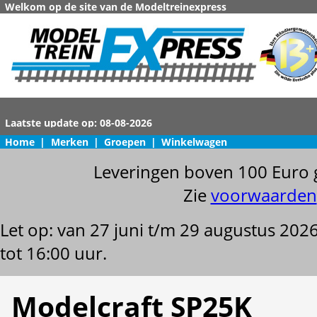
Welkom op de site van de Modeltreinexpress
Home
|
Merken
|
Groepen
|
Winkelwagen
Leveringen boven 100 Euro 
Zie
voorwaarden
Let op: van 27 juni t/m 29 augustus 202
tot 16:00 uur.
Modelcraft SP25K