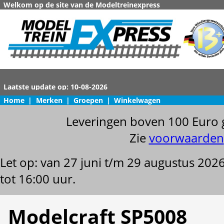
Welkom op de site van de Modeltreinexpress
Home
|
Merken
|
Groepen
|
Winkelwagen
Leveringen boven 100 Euro 
Zie
voorwaarden
Let op: van 27 juni t/m 29 augustus 202
tot 16:00 uur.
Modelcraft SP5008