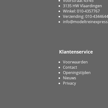
Voorstraat 43-45
3135 HW Vlaardingen
Winkel: 010-4357767
Verzending: 010-434464
info@modeltreinexpress
Klantenservice
Voorwaarden
Contact
Openingstijden
Nieuws
Privacy