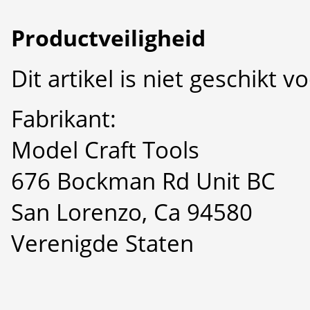
Productveiligheid
Dit artikel is niet geschikt 
Fabrikant:
Model Craft Tools
676 Bockman Rd Unit BC
San Lorenzo, Ca 94580
Verenigde Staten