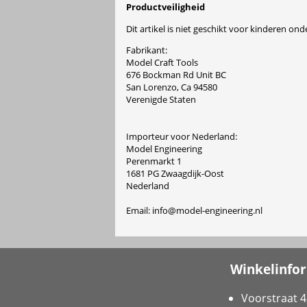
Productveiligheid
Dit artikel is niet geschikt voor kinderen onde
Fabrikant:
Model Craft Tools
676 Bockman Rd Unit BC
San Lorenzo, Ca 94580
Verenigde Staten
Importeur voor Nederland:
Model Engineering
Perenmarkt 1
1681 PG Zwaagdijk-Oost
Nederland
Email: info@model-engineering.nl
Winkelinfo
Voorstraat 4