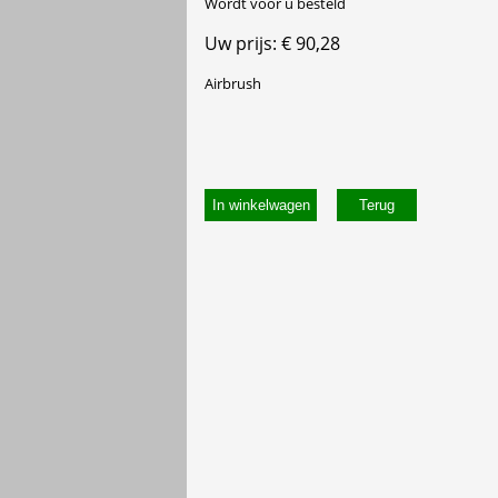
Wordt voor u besteld
Uw prijs: € 90,28
Airbrush
In winkelwagen