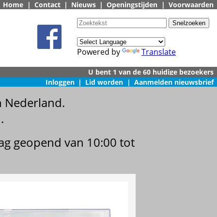
Home
|
Contact
|
Nieuws
|
Openingstijden
|
Voorwaarden
Powered by
Translate
Inloggen
|
Lid worden
|
Aanmelden nieuwsbrief
n Nederland.
.
dag geopend van 10:00 tot