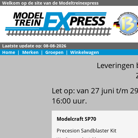
Welkom op de site van de Modeltreinexpress
Home
|
Merken
|
Groepen
|
Winkelwagen
Leveringen 
Let op: van 27 juni t/m 
16:00 uur.
Modelcraft SP70
Precesion Sandblaster Kit