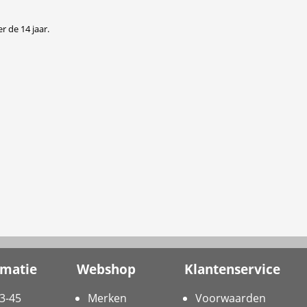
r de 14 jaar.
rmatie
Webshop
Klantenservice
3-45
Merken
Voorwaarden