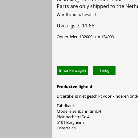
Parts are only shipped to the Neth
Wordt voor u besteld
Uw prijs: € 11,66
Onderdelen 132000 t/m 134999
In winkelwagen
Productveiligheid
Dit artikel is niet geschikt voor kinderen onde
Fabrikant:
Modelleisenbahn GmbH
Plainbachstraße 4
5101 Bergheim
Österreich