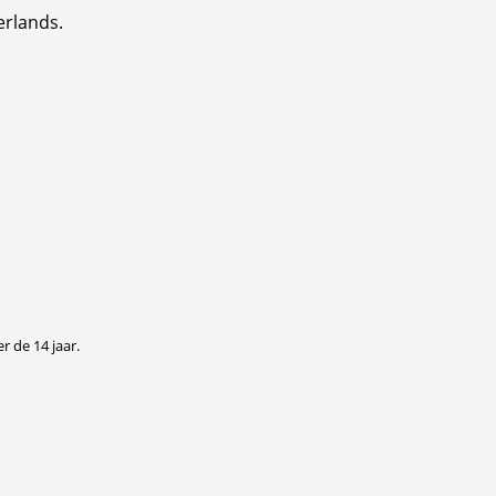
erlands.
r de 14 jaar.