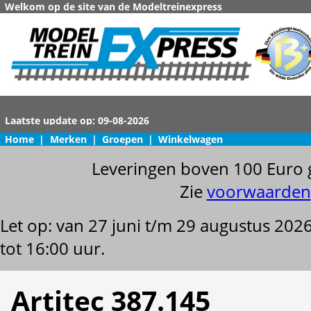
Welkom op de site van de Modeltreinexpress
Home
|
Merken
|
Groepen
|
Winkelwagen
Leveringen boven 100 Euro 
Zie
voorwaarden
Let op: van 27 juni t/m 29 augustus 202
tot 16:00 uur.
Artitec 387.145