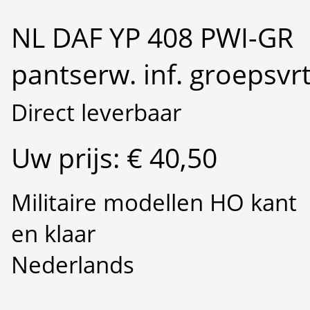
NL DAF YP 408 PWI-GR
pantserw. inf. groepsvr
Direct leverbaar
Uw prijs: € 40,50
Militaire modellen HO kant
en klaar
Nederlands