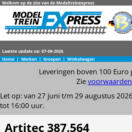
Welkom op de site van de Modeltreinexpress
Home
|
Merken
|
Groepen
|
Winkelwagen
Leveringen boven 100 Euro 
Zie
voorwaarden
Let op: van 27 juni t/m 29 augustus 202
tot 16:00 uur.
Artitec 387.564