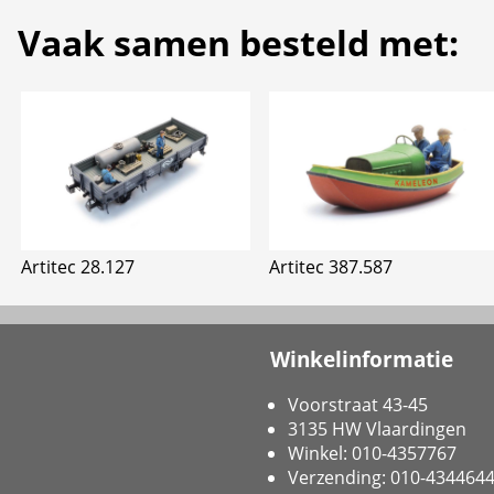
Vaak samen besteld met:
Artitec 28.127
Artitec 387.587
Winkelinformatie
Voorstraat 43-45
3135 HW Vlaardingen
Winkel: 010-4357767
Verzending: 010-434464