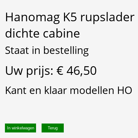
Hanomag K5 rupslader
dichte cabine
Staat in bestelling
Uw prijs: € 46,50
Kant en klaar modellen HO
In winkelwagen