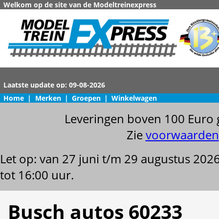
Welkom op de site van de Modeltreinexpress
Home
|
Merken
|
Groepen
|
Winkelwagen
Leveringen boven 100 Euro 
Zie
voorwaarden
Let op: van 27 juni t/m 29 augustus 202
tot 16:00 uur.
Busch autos 60233